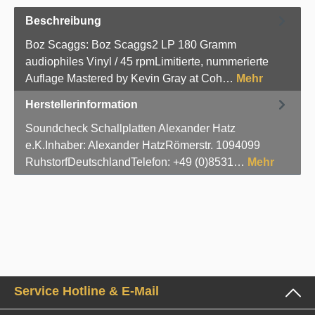
Beschreibung
Boz Scaggs: Boz Scaggs2 LP 180 Gramm
audiophiles Vinyl / 45 rpmLimitierte, nummerierte
Auflage Mastered by Kevin Gray at Coh…
Mehr
Herstellerinformation
Soundcheck Schallplatten Alexander Hatz
e.K.Inhaber: Alexander HatzRömerstr. 1094099
RuhstorfDeutschlandTelefon: +49 (0)8531…
Mehr
Service Hotline & E-Mail