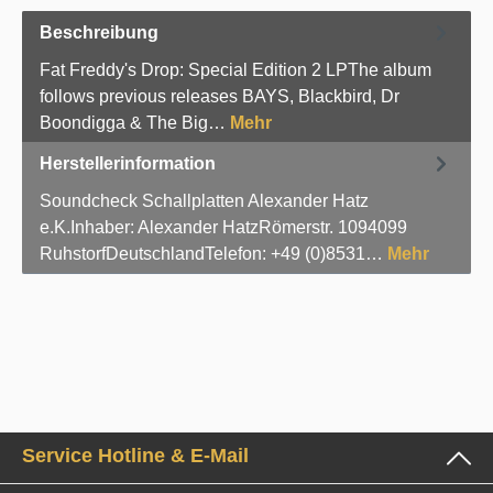
Beschreibung
Fat Freddy's Drop: Special Edition 2 LPThe album
follows previous releases BAYS, Blackbird, Dr
Boondigga & The Big…
Mehr
Herstellerinformation
Soundcheck Schallplatten Alexander Hatz
e.K.Inhaber: Alexander HatzRömerstr. 1094099
RuhstorfDeutschlandTelefon: +49 (0)8531…
Mehr
Service Hotline & E-Mail