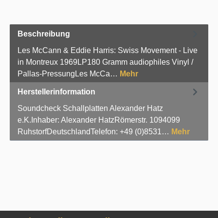
Beschreibung
Les McCann & Eddie Harris: Swiss Movement - Live
in Montreux 1969LP180 Gramm audiophiles Vinyl /
Pallas-PressungLes McCa…
Mehr
Herstellerinformation
Soundcheck Schallplatten Alexander Hatz
e.K.Inhaber: Alexander HatzRömerstr. 1094099
RuhstorfDeutschlandTelefon: +49 (0)8531…
Mehr