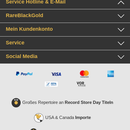
Service Hotline & E-Mail
RareBlackGold
Mein Kundenkonto
Service
Social Media
Großes Repertoire an
Record Store Day Titeln
USA & Canada
Importe