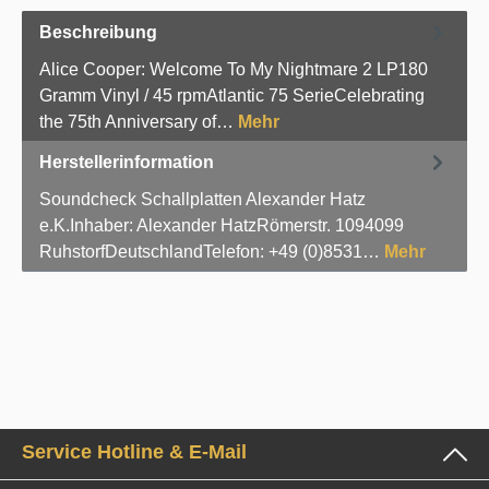
Beschreibung
Alice Cooper: Welcome To My Nightmare 2 LP180
Gramm Vinyl / 45 rpmAtlantic 75 SerieCelebrating
the 75th Anniversary of…
Mehr
Herstellerinformation
Soundcheck Schallplatten Alexander Hatz
e.K.Inhaber: Alexander HatzRömerstr. 1094099
RuhstorfDeutschlandTelefon: +49 (0)8531…
Mehr
Service Hotline & E-Mail